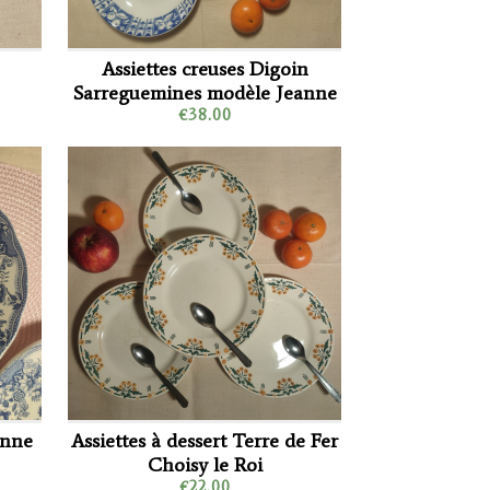
Assiettes creuses Digoin
Sarreguemines modèle Jeanne
€38.00
enne
Assiettes à dessert Terre de Fer
Choisy le Roi
€22.00