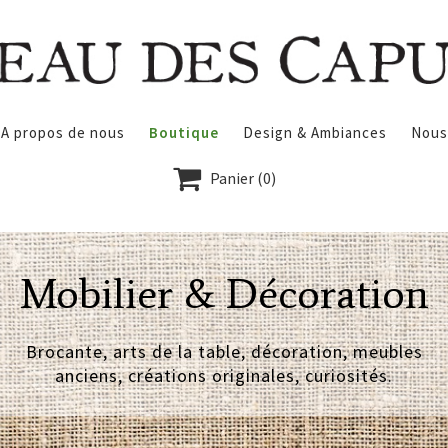
A propos de nous
Boutique
Design & Ambiances
Nous

Panier
(0)
Mobilier & Décoration
Brocante, arts de la table, décoration, meubles
anciens, créations originales, curiosités.