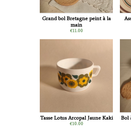
Grand bol Bretagne peint à la
As
main
€11.00
Tasse Lotus Arcopal Jaune Kaki
Bol 
€10.00