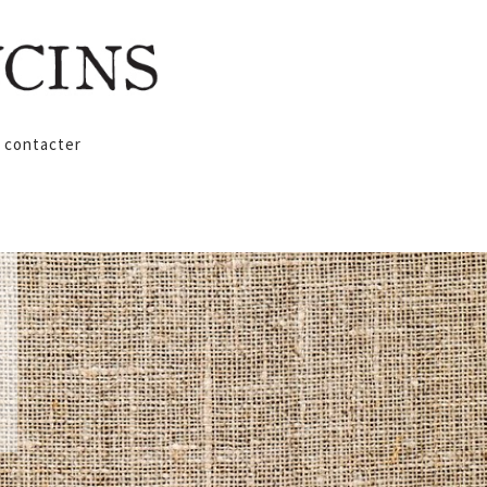
 contacter