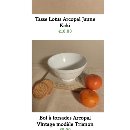
Tasse Lotus Arcopal Jaune
Kaki
€10.00
Bol à torsades Arcopal
Vintage modèle Trianon
€5.00