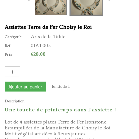
Assiettes Terre de Fer Choisy le Roi
Arts de la Table
Catégorie:
01AT002
Ref:
€28.00
Prix:
1
Ajouter au panier
En stock:
Description
Une touche de printemps dans l'assiette !
Lot de 4 assiettes plates Terre de Fer Ironstone.
Estampillées de la Manufacture de Choisy le Roi.
Motif végétal art déco à fleurs jaunes.